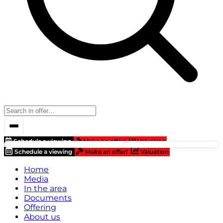
Schedule a viewing
Make an offer!
Valuation
Schedule a viewing
Make an offer!
Valuation
Home
Media
In the area
Documents
Offering
About us