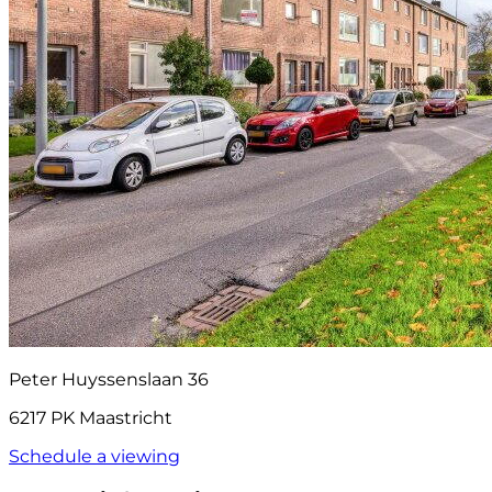
Peter Huyssenslaan 36
6217 PK Maastricht
Schedule a viewing