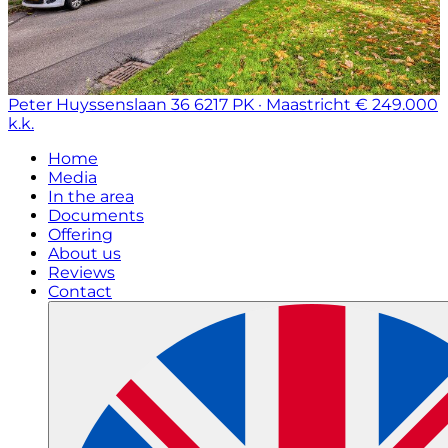
Peter Huyssenslaan 36
6217 PK · Maastricht
€ 249.000
k.k.
Home
Media
In the area
Documents
Offering
About us
Reviews
Contact